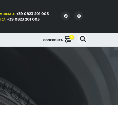
+39 0823 201 005
MERCIALE
+39 0823 201 005
NICA
0
CONFRONTA