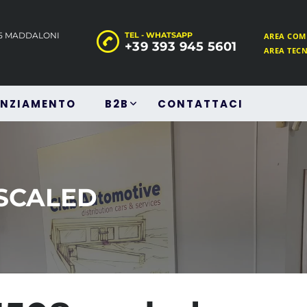
45 MADDALONI
TEL - WHATSAPP
AREA COM
+39 393 945 5601
AREA TEC
ANZIAMENTO
B2B
CONTATTACI
-SCALED