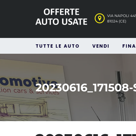
VIA NAPOLI 4
81024 (CE)
TUTTE LE AUTO
VENDI
FIN
20230616_171508