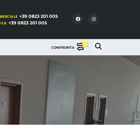
+39 0823 201 005
MERCIALE
+39 0823 201 005
NICA
0
CONFRONTA