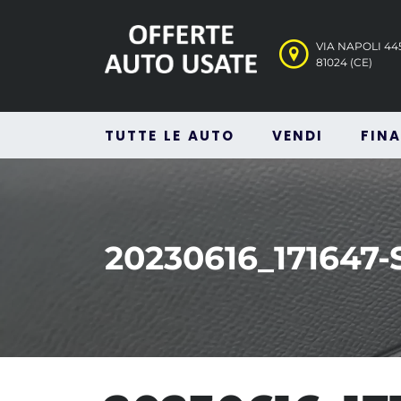
VIA NAPOLI 4
81024 (CE)
TUTTE LE AUTO
VENDI
FIN
20230616_171647