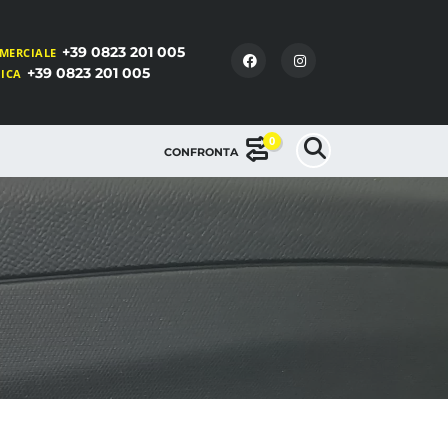
+39 0823 201 005
MERCIALE
+39 0823 201 005
NICA
0
CONFRONTA